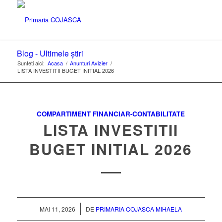
Blog - Ultimele știri
Sunteți aici:
Acasa
/
Anunturi Avizier
/
LISTA INVESTITII BUGET INITIAL 2026
COMPARTIMENT FINANCIAR-CONTABILITATE
LISTA INVESTITII
BUGET INITIAL 2026
/
MAI 11, 2026
DE
PRIMARIA COJASCA MIHAELA