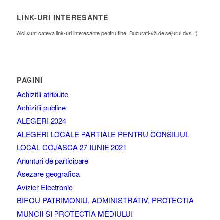
LINK-URI INTERESANTE
Aici sunt cateva link-uri interesante pentru tine! Bucurați-vă de sejurul dvs. :)
PAGINI
Achizitii atribuite
Achizitii publice
ALEGERI 2024
ALEGERI LOCALE PARȚIALE PENTRU CONSILIUL
LOCAL COJASCA 27 IUNIE 2021
Anunturi de participare
Asezare geografica
Avizier Electronic
BIROU PATRIMONIU, ADMINISTRATIV, PROTECTIA
MUNCII SI PROTECTIA MEDIULUI