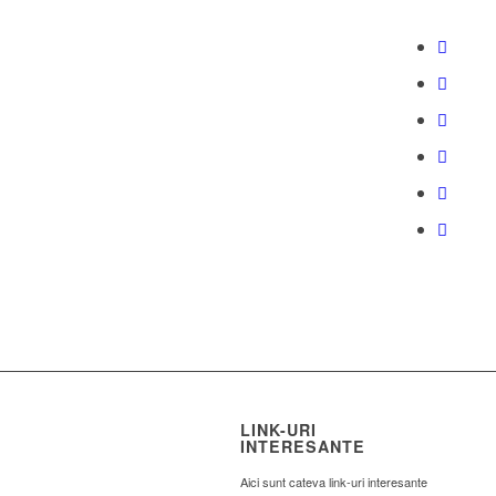
LINK-URI
INTERESANTE
Aici sunt cateva link-uri interesante