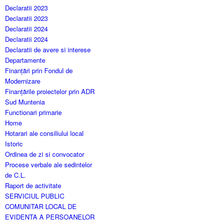
Declaratii 2023
Declaratii 2023
Declaratii 2024
Declaratii 2024
Declaratii de avere si interese
Departamente
Finanțări prin Fondul de
Modernizare
Finanțările proiectelor prin ADR
Sud Muntenia
Functionari primarie
Home
Hotarari ale consiliului local
Istoric
Ordinea de zi si convocator
Procese verbale ale sedintelor
de C.L.
Raport de activitate
SERVICIUL PUBLIC
COMUNITAR LOCAL DE
EVIDENTA A PERSOANELOR