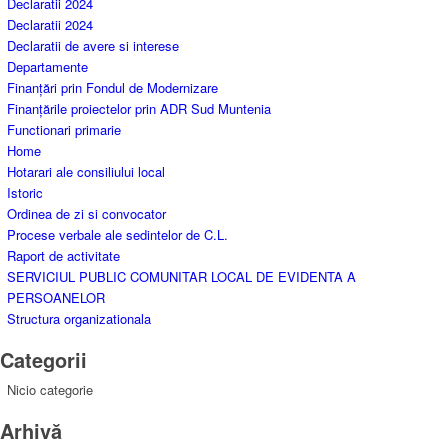
Declaratii 2024
Declaratii 2024
Declaratii de avere si interese
Departamente
Finanțări prin Fondul de Modernizare
Finanțările proiectelor prin ADR Sud Muntenia
Functionari primarie
Home
Hotarari ale consiliului local
Istoric
Ordinea de zi si convocator
Procese verbale ale sedintelor de C.L.
Raport de activitate
SERVICIUL PUBLIC COMUNITAR LOCAL DE EVIDENTA A
PERSOANELOR
Structura organizationala
Categorii
Nicio categorie
Arhivă