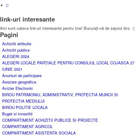
link-uri interesante
Aici sunt cateva link-uri interesante pentru tine! Bucurați-vă de sejurul dvs. :)
Pagini
Achizitii atribuite
Achizitii publice
ALEGERI 2024
ALEGERI LOCALE PARȚIALE PENTRU CONSILIUL LOCAL COJASCA 27
IUNIE 2021
Anunturi de participare
Asezare geografica
Avizier Electronic
BIROU PATRIMONIU, ADMINISTRATIV, PROTECTIA MUNCII SI
PROTECTIA MEDIULUI
BIROU POLITIE LOCALA
Buget si investitii
COMPARTIMENT ACHIZITII PUBLICE SI PROIECTE
COMPARTIMENT AGRICOL
COMPARTIMENT ASISTENTA SOCIALA