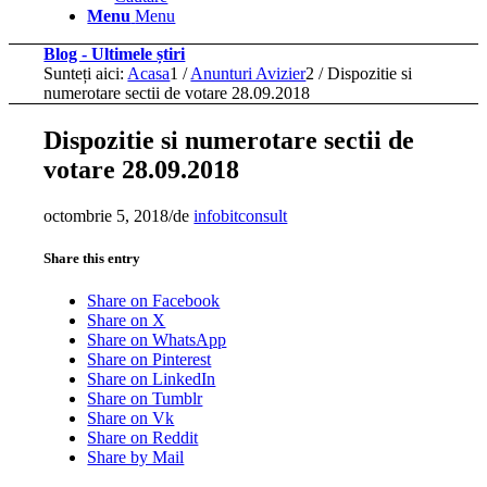
Menu
Menu
Blog - Ultimele știri
Sunteți aici:
Acasa
1
/
Anunturi Avizier
2
/
Dispozitie si
numerotare sectii de votare 28.09.2018
Dispozitie si numerotare sectii de
votare 28.09.2018
octombrie 5, 2018
/
de
infobitconsult
Share this entry
Share on Facebook
Share on X
Share on WhatsApp
Share on Pinterest
Share on LinkedIn
Share on Tumblr
Share on Vk
Share on Reddit
Share by Mail