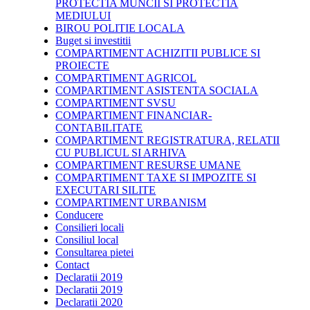
PROTECTIA MUNCII SI PROTECTIA
MEDIULUI
BIROU POLITIE LOCALA
Buget si investitii
COMPARTIMENT ACHIZITII PUBLICE SI
PROIECTE
COMPARTIMENT AGRICOL
COMPARTIMENT ASISTENTA SOCIALA
COMPARTIMENT SVSU
COMPARTIMENT FINANCIAR-
CONTABILITATE
COMPARTIMENT REGISTRATURA, RELATII
CU PUBLICUL SI ARHIVA
COMPARTIMENT RESURSE UMANE
COMPARTIMENT TAXE SI IMPOZITE SI
EXECUTARI SILITE
COMPARTIMENT URBANISM
Conducere
Consilieri locali
Consiliul local
Consultarea pietei
Contact
Declaratii 2019
Declaratii 2019
Declaratii 2020