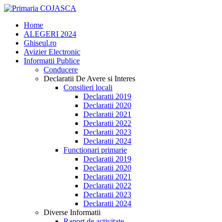
Home
ALEGERI 2024
Ghiseul.ro
Avizier Electronic
Informatii Publice
Conducere
Declaratii De Avere si Interes
Consilieri locali
Declaratii 2019
Declaratii 2020
Declaratii 2021
Declaratii 2022
Declaratii 2023
Declaratii 2024
Functionari primarie
Declaratii 2019
Declaratii 2020
Declaratii 2021
Declaratii 2022
Declaratii 2023
Declaratii 2024
Diverse Informatii
Raport de activitate