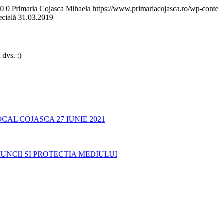
0
0
Primaria Cojasca Mihaela
https://www.primariacojasca.ro/wp-conte
pecială 31.03.2019
 dvs. :)
AL COJASCA 27 IUNIE 2021
UNCII SI PROTECTIA MEDIULUI