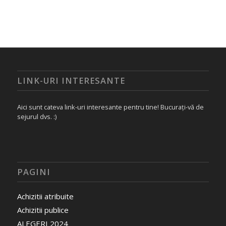
LINK-URI INTERESANTE
Aici sunt cateva link-uri interesante pentru tine! Bucurați-vă de
sejurul dvs. :)
PAGINI
Achizitii atribuite
Achizitii publice
ALEGERI 2024