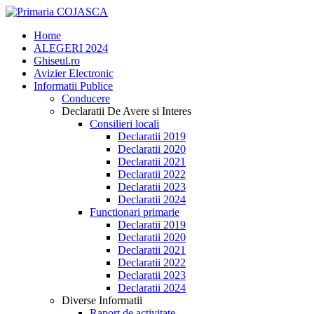
Home
ALEGERI 2024
Ghiseul.ro
Avizier Electronic
Informatii Publice
Conducere
Declaratii De Avere si Interes
Consilieri locali
Declaratii 2019
Declaratii 2020
Declaratii 2021
Declaratii 2022
Declaratii 2023
Declaratii 2024
Functionari primarie
Declaratii 2019
Declaratii 2020
Declaratii 2021
Declaratii 2022
Declaratii 2023
Declaratii 2024
Diverse Informatii
Raport de activitate