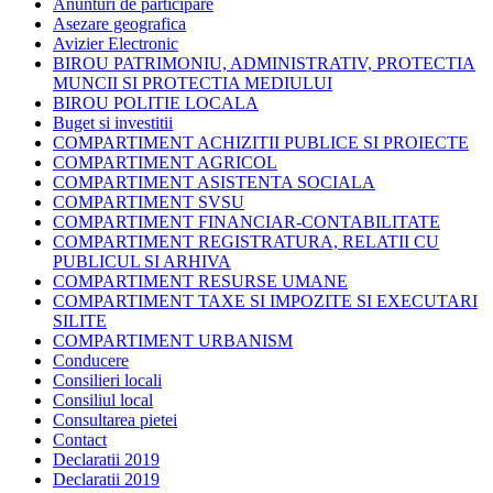
Anunturi de participare
Asezare geografica
Avizier Electronic
BIROU PATRIMONIU, ADMINISTRATIV, PROTECTIA
MUNCII SI PROTECTIA MEDIULUI
BIROU POLITIE LOCALA
Buget si investitii
COMPARTIMENT ACHIZITII PUBLICE SI PROIECTE
COMPARTIMENT AGRICOL
COMPARTIMENT ASISTENTA SOCIALA
COMPARTIMENT SVSU
COMPARTIMENT FINANCIAR-CONTABILITATE
COMPARTIMENT REGISTRATURA, RELATII CU
PUBLICUL SI ARHIVA
COMPARTIMENT RESURSE UMANE
COMPARTIMENT TAXE SI IMPOZITE SI EXECUTARI
SILITE
COMPARTIMENT URBANISM
Conducere
Consilieri locali
Consiliul local
Consultarea pietei
Contact
Declaratii 2019
Declaratii 2019