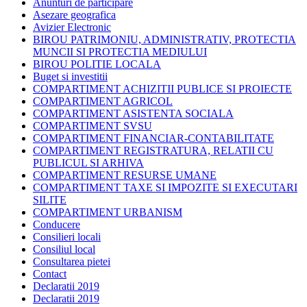
Anunturi de participare
Asezare geografica
Avizier Electronic
BIROU PATRIMONIU, ADMINISTRATIV, PROTECTIA
MUNCII SI PROTECTIA MEDIULUI
BIROU POLITIE LOCALA
Buget si investitii
COMPARTIMENT ACHIZITII PUBLICE SI PROIECTE
COMPARTIMENT AGRICOL
COMPARTIMENT ASISTENTA SOCIALA
COMPARTIMENT SVSU
COMPARTIMENT FINANCIAR-CONTABILITATE
COMPARTIMENT REGISTRATURA, RELATII CU
PUBLICUL SI ARHIVA
COMPARTIMENT RESURSE UMANE
COMPARTIMENT TAXE SI IMPOZITE SI EXECUTARI
SILITE
COMPARTIMENT URBANISM
Conducere
Consilieri locali
Consiliul local
Consultarea pietei
Contact
Declaratii 2019
Declaratii 2019