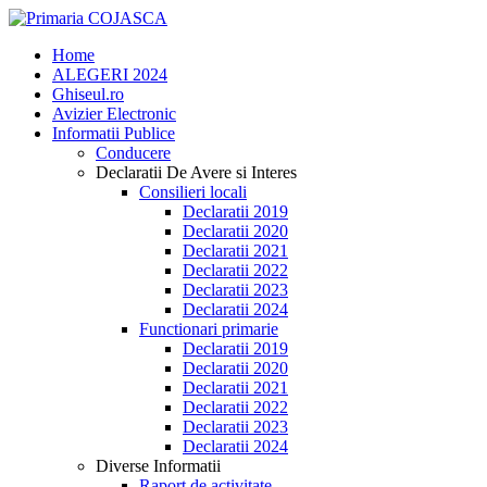
Home
ALEGERI 2024
Ghiseul.ro
Avizier Electronic
Informatii Publice
Conducere
Declaratii De Avere si Interes
Consilieri locali
Declaratii 2019
Declaratii 2020
Declaratii 2021
Declaratii 2022
Declaratii 2023
Declaratii 2024
Functionari primarie
Declaratii 2019
Declaratii 2020
Declaratii 2021
Declaratii 2022
Declaratii 2023
Declaratii 2024
Diverse Informatii
Raport de activitate