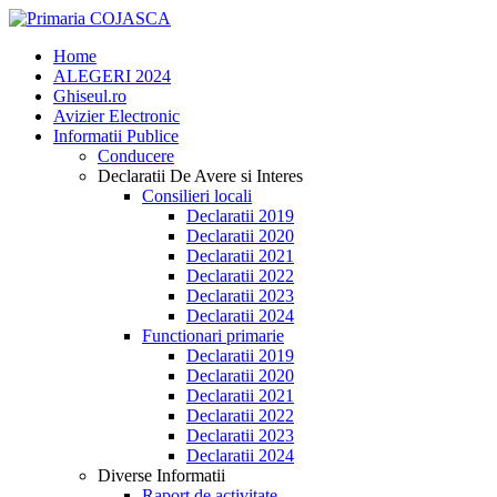
Home
ALEGERI 2024
Ghiseul.ro
Avizier Electronic
Informatii Publice
Conducere
Declaratii De Avere si Interes
Consilieri locali
Declaratii 2019
Declaratii 2020
Declaratii 2021
Declaratii 2022
Declaratii 2023
Declaratii 2024
Functionari primarie
Declaratii 2019
Declaratii 2020
Declaratii 2021
Declaratii 2022
Declaratii 2023
Declaratii 2024
Diverse Informatii
Raport de activitate