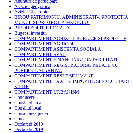
Anunturi de participare
Asezare geografica
Avizier Electronic
BIROU PATRIMONIU, ADMINISTRATIV, PROTECTIA
MUNCII SI PROTECTIA MEDIULUI
BIROU POLITIE LOCALA
Buget si investitii
COMPARTIMENT ACHIZITII PUBLICE SI PROIECTE
COMPARTIMENT AGRICOL
COMPARTIMENT ASISTENTA SOCIALA
COMPARTIMENT SVSU
COMPARTIMENT FINANCIAR-CONTABILITATE
COMPARTIMENT REGISTRATURA, RELATII CU
PUBLICUL SI ARHIVA
COMPARTIMENT RESURSE UMANE
COMPARTIMENT TAXE SI IMPOZITE SI EXECUTARI
SILITE
COMPARTIMENT URBANISM
Conducere
Consilieri locali
Consiliul local
Consultarea pietei
Contact
Declaratii 2019
Declaratii 2019