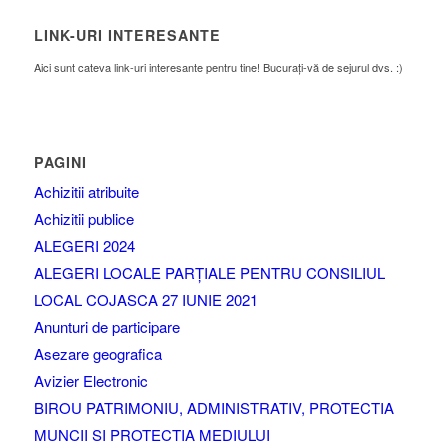
LINK-URI INTERESANTE
Aici sunt cateva link-uri interesante pentru tine! Bucurați-vă de sejurul dvs. :)
PAGINI
Achizitii atribuite
Achizitii publice
ALEGERI 2024
ALEGERI LOCALE PARȚIALE PENTRU CONSILIUL
LOCAL COJASCA 27 IUNIE 2021
Anunturi de participare
Asezare geografica
Avizier Electronic
BIROU PATRIMONIU, ADMINISTRATIV, PROTECTIA
MUNCII SI PROTECTIA MEDIULUI