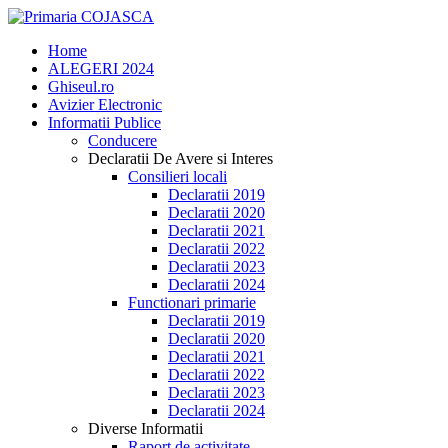
Home
ALEGERI 2024
Ghiseul.ro
Avizier Electronic
Informatii Publice
Conducere
Declaratii De Avere si Interes
Consilieri locali
Declaratii 2019
Declaratii 2020
Declaratii 2021
Declaratii 2022
Declaratii 2023
Declaratii 2024
Functionari primarie
Declaratii 2019
Declaratii 2020
Declaratii 2021
Declaratii 2022
Declaratii 2023
Declaratii 2024
Diverse Informatii
Raport de activitate