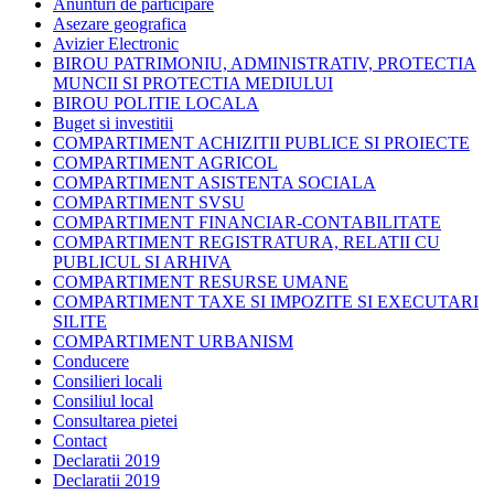
Anunturi de participare
Asezare geografica
Avizier Electronic
BIROU PATRIMONIU, ADMINISTRATIV, PROTECTIA
MUNCII SI PROTECTIA MEDIULUI
BIROU POLITIE LOCALA
Buget si investitii
COMPARTIMENT ACHIZITII PUBLICE SI PROIECTE
COMPARTIMENT AGRICOL
COMPARTIMENT ASISTENTA SOCIALA
COMPARTIMENT SVSU
COMPARTIMENT FINANCIAR-CONTABILITATE
COMPARTIMENT REGISTRATURA, RELATII CU
PUBLICUL SI ARHIVA
COMPARTIMENT RESURSE UMANE
COMPARTIMENT TAXE SI IMPOZITE SI EXECUTARI
SILITE
COMPARTIMENT URBANISM
Conducere
Consilieri locali
Consiliul local
Consultarea pietei
Contact
Declaratii 2019
Declaratii 2019