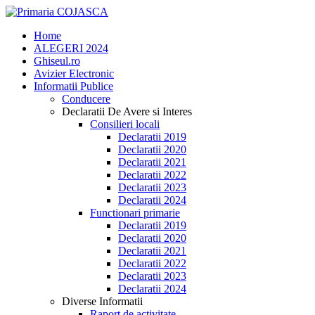
Home
ALEGERI 2024
Ghiseul.ro
Avizier Electronic
Informatii Publice
Conducere
Declaratii De Avere si Interes
Consilieri locali
Declaratii 2019
Declaratii 2020
Declaratii 2021
Declaratii 2022
Declaratii 2023
Declaratii 2024
Functionari primarie
Declaratii 2019
Declaratii 2020
Declaratii 2021
Declaratii 2022
Declaratii 2023
Declaratii 2024
Diverse Informatii
Raport de activitate