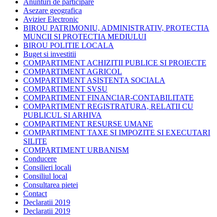
Anunturi de participare
Asezare geografica
Avizier Electronic
BIROU PATRIMONIU, ADMINISTRATIV, PROTECTIA
MUNCII SI PROTECTIA MEDIULUI
BIROU POLITIE LOCALA
Buget si investitii
COMPARTIMENT ACHIZITII PUBLICE SI PROIECTE
COMPARTIMENT AGRICOL
COMPARTIMENT ASISTENTA SOCIALA
COMPARTIMENT SVSU
COMPARTIMENT FINANCIAR-CONTABILITATE
COMPARTIMENT REGISTRATURA, RELATII CU
PUBLICUL SI ARHIVA
COMPARTIMENT RESURSE UMANE
COMPARTIMENT TAXE SI IMPOZITE SI EXECUTARI
SILITE
COMPARTIMENT URBANISM
Conducere
Consilieri locali
Consiliul local
Consultarea pietei
Contact
Declaratii 2019
Declaratii 2019