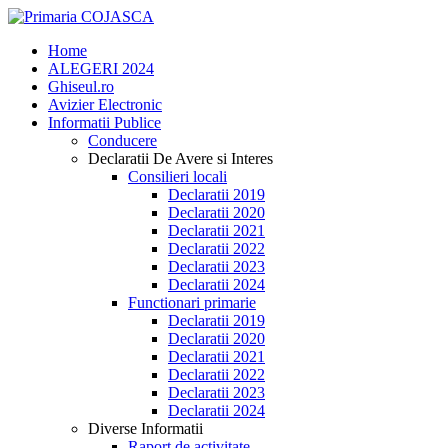
Home
ALEGERI 2024
Ghiseul.ro
Avizier Electronic
Informatii Publice
Conducere
Declaratii De Avere si Interes
Consilieri locali
Declaratii 2019
Declaratii 2020
Declaratii 2021
Declaratii 2022
Declaratii 2023
Declaratii 2024
Functionari primarie
Declaratii 2019
Declaratii 2020
Declaratii 2021
Declaratii 2022
Declaratii 2023
Declaratii 2024
Diverse Informatii
Raport de activitate