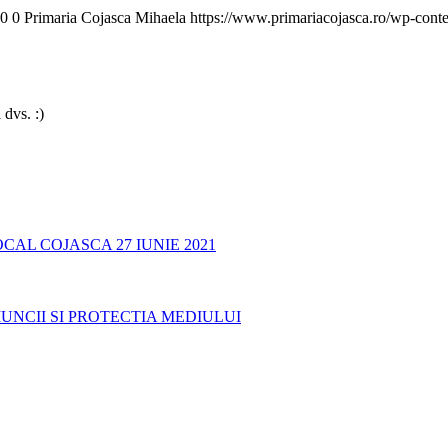
0
0
Primaria Cojasca Mihaela
https://www.primariacojasca.ro/wp-conte
 dvs. :)
AL COJASCA 27 IUNIE 2021
UNCII SI PROTECTIA MEDIULUI