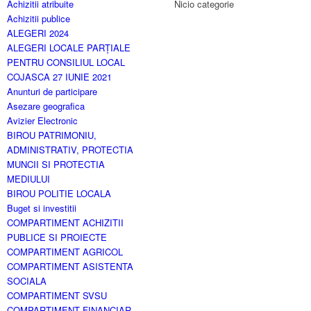
Achizitii atribuite
Nicio categorie
Achizitii publice
ALEGERI 2024
ALEGERI LOCALE PARȚIALE
PENTRU CONSILIUL LOCAL
COJASCA 27 IUNIE 2021
Anunturi de participare
Asezare geografica
Avizier Electronic
BIROU PATRIMONIU,
ADMINISTRATIV, PROTECTIA
MUNCII SI PROTECTIA
MEDIULUI
BIROU POLITIE LOCALA
Buget si investitii
COMPARTIMENT ACHIZITII
PUBLICE SI PROIECTE
COMPARTIMENT AGRICOL
COMPARTIMENT ASISTENTA
SOCIALA
COMPARTIMENT SVSU
COMPARTIMENT FINANCIAR-