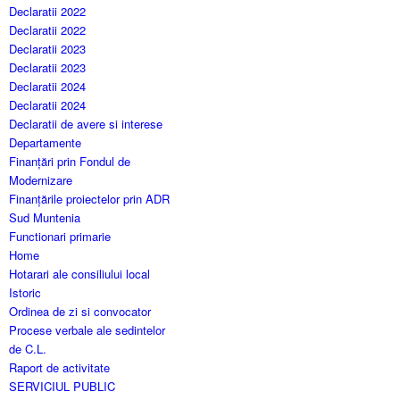
Declaratii 2022
Declaratii 2022
Declaratii 2023
Declaratii 2023
Declaratii 2024
Declaratii 2024
Declaratii de avere si interese
Departamente
Finanțări prin Fondul de
Modernizare
Finanțările proiectelor prin ADR
Sud Muntenia
Functionari primarie
Home
Hotarari ale consiliului local
Istoric
Ordinea de zi si convocator
Procese verbale ale sedintelor
de C.L.
Raport de activitate
SERVICIUL PUBLIC