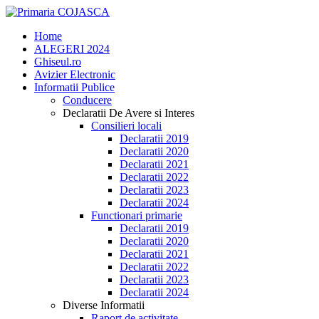
Home
ALEGERI 2024
Ghiseul.ro
Avizier Electronic
Informatii Publice
Conducere
Declaratii De Avere si Interes
Consilieri locali
Declaratii 2019
Declaratii 2020
Declaratii 2021
Declaratii 2022
Declaratii 2023
Declaratii 2024
Functionari primarie
Declaratii 2019
Declaratii 2020
Declaratii 2021
Declaratii 2022
Declaratii 2023
Declaratii 2024
Diverse Informatii
Raport de activitate