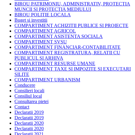
BIROU PATRIMONIU, ADMINISTRATIV, PROTECTIA
MUNCII SI PROTECTIA MEDIULUI
BIROU POLITIE LOCALA
Buget si investitii
COMPARTIMENT ACHIZITII PUBLICE SI PROIECTE
COMPARTIMENT AGRICOL
COMPARTIMENT ASISTENTA SOCIALA
COMPARTIMENT SVSU
COMPARTIMENT FINANCIAR-CONTABILITATE
COMPARTIMENT REGISTRATURA, RELATII CU
PUBLICUL SI ARHIVA
COMPARTIMENT RESURSE UMANE
COMPARTIMENT TAXE SI IMPOZITE SI EXECUTARI
SILITE
COMPARTIMENT URBANISM
Conducere
Consilieri locali
Consiliul local
Consultarea pietei
Contact
Declaratii 2019
Declaratii 2019
Declaratii 2020
Declaratii 2020
Declaratii 2021