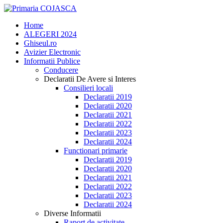
Home
ALEGERI 2024
Ghiseul.ro
Avizier Electronic
Informatii Publice
Conducere
Declaratii De Avere si Interes
Consilieri locali
Declaratii 2019
Declaratii 2020
Declaratii 2021
Declaratii 2022
Declaratii 2023
Declaratii 2024
Functionari primarie
Declaratii 2019
Declaratii 2020
Declaratii 2021
Declaratii 2022
Declaratii 2023
Declaratii 2024
Diverse Informatii
Raport de activitate