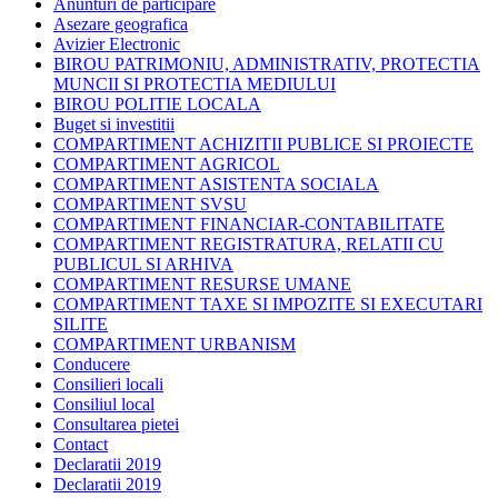
Anunturi de participare
Asezare geografica
Avizier Electronic
BIROU PATRIMONIU, ADMINISTRATIV, PROTECTIA
MUNCII SI PROTECTIA MEDIULUI
BIROU POLITIE LOCALA
Buget si investitii
COMPARTIMENT ACHIZITII PUBLICE SI PROIECTE
COMPARTIMENT AGRICOL
COMPARTIMENT ASISTENTA SOCIALA
COMPARTIMENT SVSU
COMPARTIMENT FINANCIAR-CONTABILITATE
COMPARTIMENT REGISTRATURA, RELATII CU
PUBLICUL SI ARHIVA
COMPARTIMENT RESURSE UMANE
COMPARTIMENT TAXE SI IMPOZITE SI EXECUTARI
SILITE
COMPARTIMENT URBANISM
Conducere
Consilieri locali
Consiliul local
Consultarea pietei
Contact
Declaratii 2019
Declaratii 2019