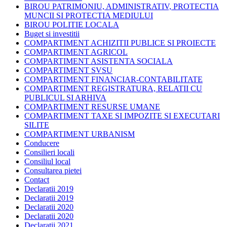
BIROU PATRIMONIU, ADMINISTRATIV, PROTECTIA
MUNCII SI PROTECTIA MEDIULUI
BIROU POLITIE LOCALA
Buget si investitii
COMPARTIMENT ACHIZITII PUBLICE SI PROIECTE
COMPARTIMENT AGRICOL
COMPARTIMENT ASISTENTA SOCIALA
COMPARTIMENT SVSU
COMPARTIMENT FINANCIAR-CONTABILITATE
COMPARTIMENT REGISTRATURA, RELATII CU
PUBLICUL SI ARHIVA
COMPARTIMENT RESURSE UMANE
COMPARTIMENT TAXE SI IMPOZITE SI EXECUTARI
SILITE
COMPARTIMENT URBANISM
Conducere
Consilieri locali
Consiliul local
Consultarea pietei
Contact
Declaratii 2019
Declaratii 2019
Declaratii 2020
Declaratii 2020
Declaratii 2021