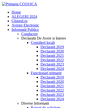
Home
ALEGERI 2024
Ghiseul.ro
Avizier Electronic
Informatii Publice
Conducere
Declaratii De Avere si Interes
Consilieri locali
Declaratii 2019
Declaratii 2020
Declaratii 2021
Declaratii 2022
Declaratii 2023
Declaratii 2024
Functionari primarie
Declaratii 2019
Declaratii 2020
Declaratii 2021
Declaratii 2022
Declaratii 2023
Declaratii 2024
Diverse Informatii
Raport de activitate